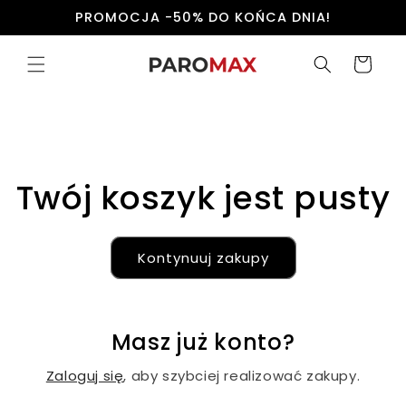
Przejdź
PROMOCJA -50% DO KOŃCA DNIA!
do
treści
Koszyk
Twój koszyk jest pusty
Kontynuuj zakupy
Masz już konto?
Zaloguj się
, aby szybciej realizować zakupy.