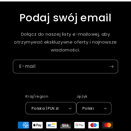
Podaj swój email
Dołącz do naszej listy e-mailowej, aby
otrzymywać ekskluzywne oferty i najnowsze
wiadomości.
E-mail
Kraj/region
Język
Polska | PLN zł
Polski
Metody
płatności